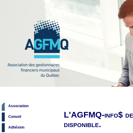
Association
L'AGFMQ-info$ de j
Conseil
disponible.
Adhésion