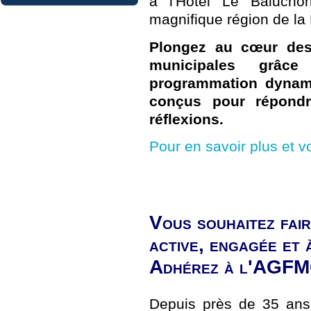
à l'Hôtel Le Balucho
magnifique région de la 
Plongez au cœur des
municipales grâc
programmation dynami
conçus pour répondr
réflexions.
Pour en savoir plus et v
Vous souhaitez fai
active, engagée et 
Adhérez à l'AGFM
Depuis près de 35 an