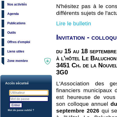
Nos activités
N'hésitez pas à le cons
différents sujets de l'act
Agenda
Lire le bulletin
Publications
Outils
Invitation - collo
Offres d'emploi
du 15 au 18 septembr
Liens utiles
à l'hôtel Le Baluchon
Zone membre
3451 Ch. de la Nouve
3G0
L'Association des ges
Accès sécurisé
financiers municipaux
est heureuse de vous
son colloque annuel
du
septembre 2026
qui se
Mot de passe oublié ?