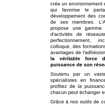
crée un environnement
qui favorise le part
développement des co
de ses membres. L'As
propose une gamme di
d'activités de réseau
perfectionnement, in
colloque, des formation
avantages de l'adhésion 
la véritable force 
puissance de son rése
Soutenu par un vaste
spécialistes en finan
profitez de la puissa
chacun peut échanger et
Grâce à nos outils de co